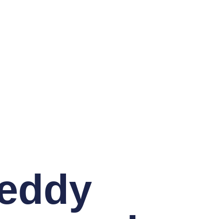
ed­dy