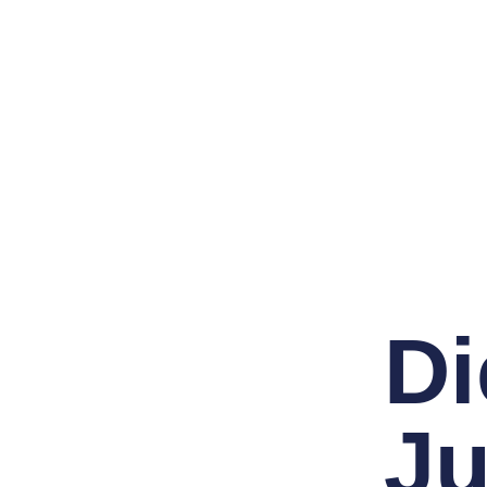
Di
Ju