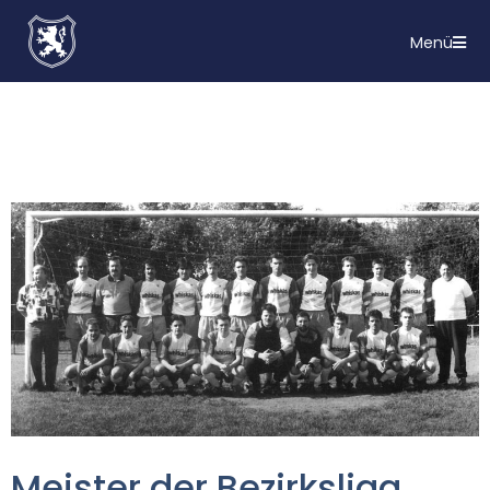
Menü
Meis­ter der Bezirks­li­ga